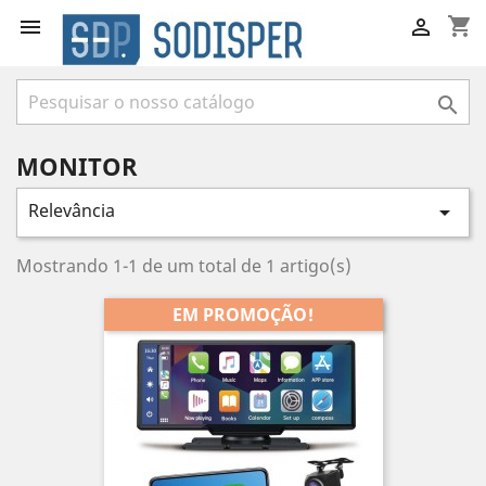
shopping_cart



MONITOR
Relevância

Mostrando 1-1 de um total de 1 artigo(s)
EM PROMOÇÃO!