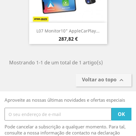
L07 Monitor10" AppleCarPlay...
Preço
287,82 €
Mostrando 1-1 de um total de 1 artigo(s)
Voltar ao topo

Aproveite as nossas últimas novidades e ofertas especiais
Pode cancelar a subscrição a qualquer momento. Para tal,
consulte a nossa informação de contacto na declaração