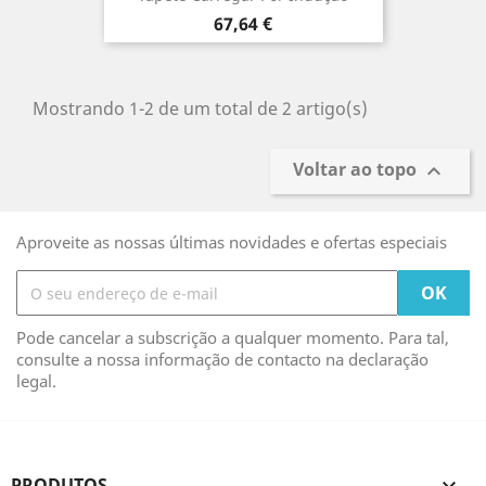
Preço
67,64 €
Mostrando 1-2 de um total de 2 artigo(s)
Voltar ao topo

Aproveite as nossas últimas novidades e ofertas especiais
Pode cancelar a subscrição a qualquer momento. Para tal,
consulte a nossa informação de contacto na declaração
legal.
PRODUTOS