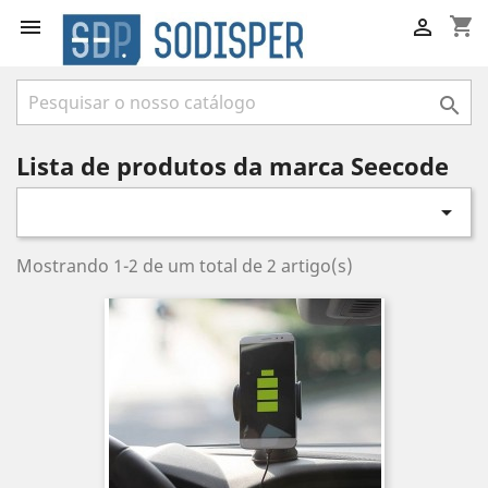
shopping_cart



Lista de produtos da marca Seecode

Mostrando 1-2 de um total de 2 artigo(s)