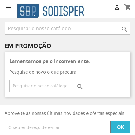
shopping_cart



EM PROMOÇÃO
Lamentamos pelo inconveniente.
Pesquise de novo o que procura

Aproveite as nossas últimas novidades e ofertas especiais