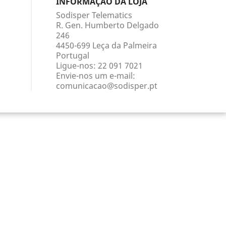
INFORMAÇÃO DA LOJA
Sodisper Telematics
R. Gen. Humberto Delgado
246
4450-699 Leça da Palmeira
Portugal
Ligue-nos:
22 091 7021
Envie-nos um e-mail:
comunicacao@sodisper.pt