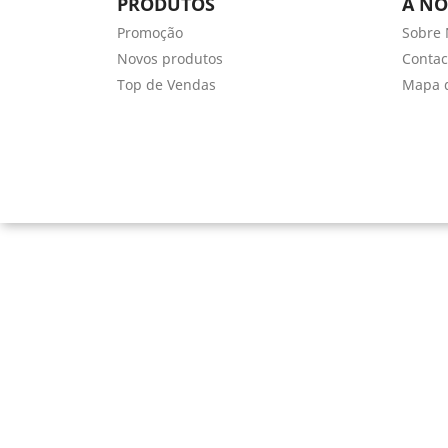
PRODUTOS
A NO
Promoção
Sobre 
Novos produtos
Contac
Top de Vendas
Mapa d