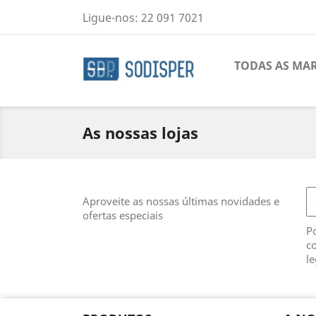
Ligue-nos:
22 091 7021
TODAS AS MA
As nossas lojas
Aproveite as nossas últimas novidades e
ofertas especiais
Po
co
le