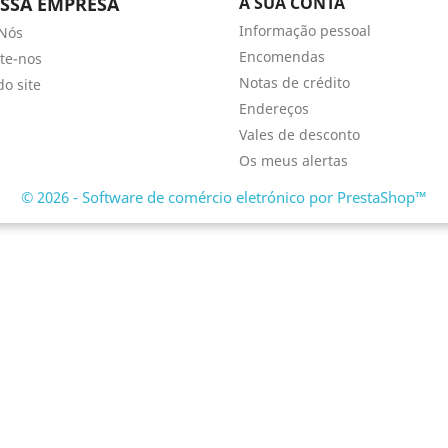
SSA EMPRESA
A SUA CONTA
Informação pessoal
Nós
Encomendas
te-nos
Notas de crédito
o site
Endereços
Vales de desconto
Os meus alertas
© 2026 - Software de comércio eletrónico por PrestaShop™